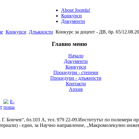
About Joomla!
Конкурси
Документи
e
Конкурси
Длъжности
Конкурс за доцент - ДВ, бр. 65/12.08.20
Главно меню
Начало
Документи
Конкурси
Процедури - степени
Процедури - длъжности
Контакти
Архив
. Г. Бончев“, бл.103 А, тел. 979 22-09.Институтът по полимери 
ериали) - един, за Научно направление, „Макромолекулно инжен