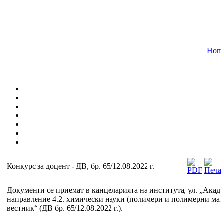
Hom
Конкурс за доцент - ДВ, бр. 65/12.08.2022 г.
Документи се приемат в канцеларията на института, ул. „Акад
направление 4.2. химически науки (полимери и полимерни мат
вестник“ (ДВ бр. 65/12.08.2022 г.).