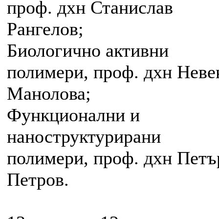
проф. дхн Станислав
Рангелов;
Биологично активни
полимери, проф. дхн Неве
Манолова;
Функционални и
наноструктурирани
полимери, проф. дхн Петъ
Петров.