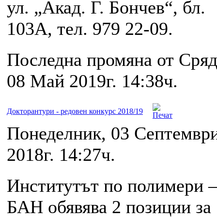
ул. „Акад. Г. Бончев“, бл.
103А, тел. 979 22-09.
Последна промяна от Сряд
08 Май 2019г. 14:38ч.
Докторантури - редовен конкурс 2018/19
Понеделник, 03 Септемвр
2018г. 14:27ч.
Институтът по полимери 
БАН обявява 2 позиции за