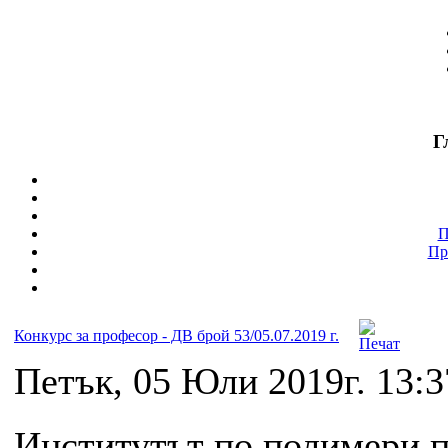
Г
П
Пр
Конкурс за професор - ДВ брой 53/05.07.2019 г.
Петък, 05 Юли 2019г. 13:3
Институтът по полимери п