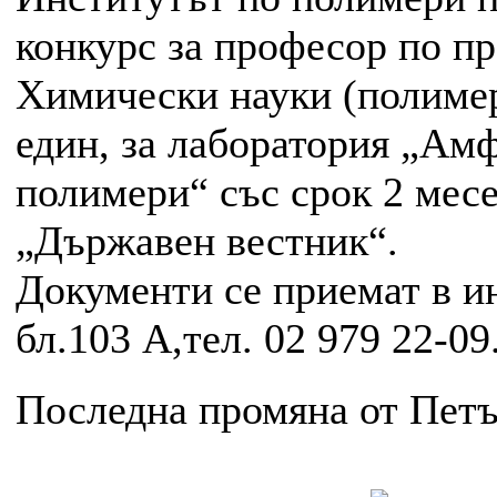
конкурс за професор по п
Химически науки (полимер
един, за лаборатория „Ам
полимери“ със срок 2 месе
„Държавен вестник“.
Документи се приемат в ин
бл.103 А,тел. 02 979 22-09
Последна промяна от Петък