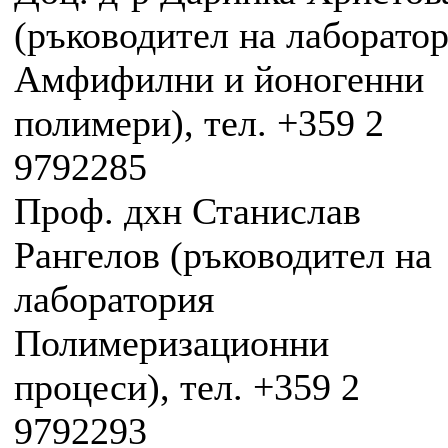
(ръководител на лаборато
Амфифилни и йоногенни
полимери), тел. +359 2
9792285
Проф. дхн Станислав
Рангелов (ръководител на
лаборатория
Полимеризационни
процеси), тел. +359 2
9792293