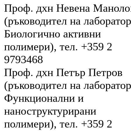
Проф. дхн Невена Маноло
(ръководител на лаборато
Биологично активни
полимери), тел. +359 2
9793468
Проф. дхн Петър Петров
(ръководител на лаборато
Функционални и
наноструктурирани
полимери), тел. +359 2