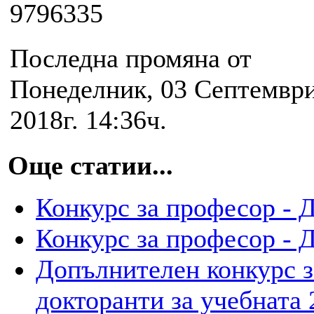
9796335
Последна промяна от
Понеделник, 03 Септемвр
2018г. 14:36ч.
Още статии...
Конкурс за професор - Д
Конкурс за професор - Д
Допълнителен конкурс з
докторанти за учебната 