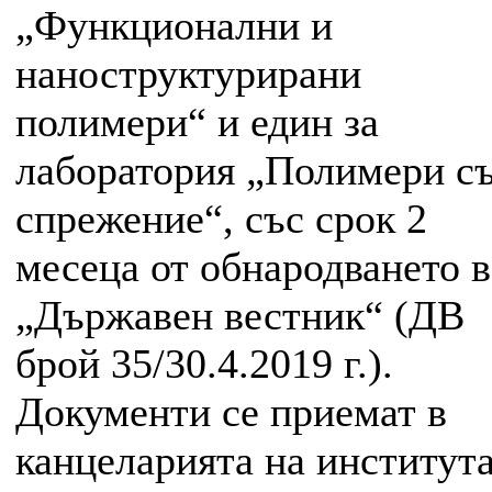
„Функционални и
наноструктурирани
полимери“ и един за
лаборатория „Полимери с
спрежение“, със срок 2
месеца от обнародването в
„Държавен вестник“ (ДВ
брой 35/30.4.2019 г.).
Документи се приемат в
канцеларията на института