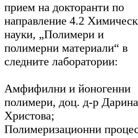
прием на докторанти по
направление 4.2 Химичес
науки, „Полимери и
полимерни материали“ в
следните лаборатории:
Амфифилни и йоногенни
полимери, доц. д-р Дарин
Христова;
Полимеризационни процес