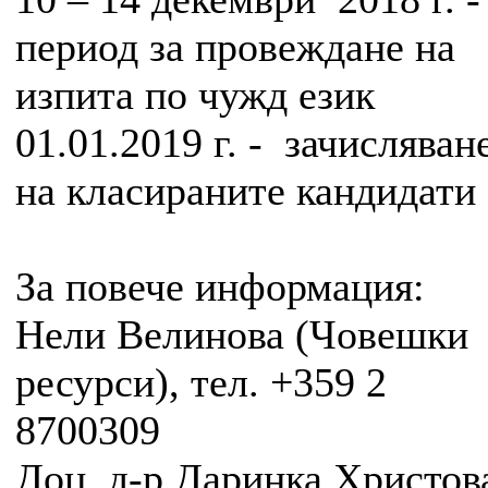
период за провеждане на
изпита по чужд език
01.01.2019 г. - зачисляван
на класираните кандидати
За повече информация:
Нели Велинова (Човешки
ресурси), тел. +359 2
8700309
Доц. д-р Даринка Христов