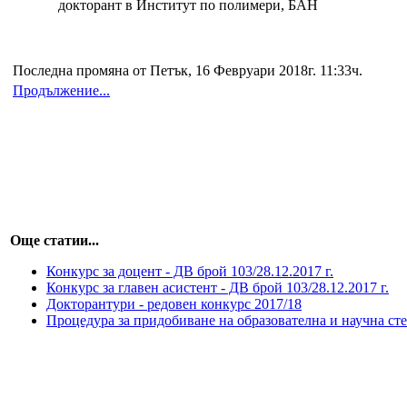
докторант в Институт по полимери, БАН
Последна промяна от Петък, 16 Февруари 2018г. 11:33ч.
Продължение...
Още статии...
Конкурс за доцент - ДВ брой 103/28.12.2017 г.
Конкурс за главен асистент - ДВ брой 103/28.12.2017 г.
Докторантури - редовен конкурс 2017/18
Процедура за придобиване на образователна и научна ст