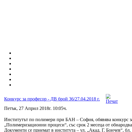
Конкурс за професор - ДВ брой 36/27.04.2018 г.
Петък, 27 Април 2018г. 10:05ч.
Институтът по полимери при БАН – София, обявява конкурс з
„Полимеризационни процеси“, със срок 2 месеца от обнародва
Документи се приемат в института – ул. „Акад. Г. Бончев“, бл. 