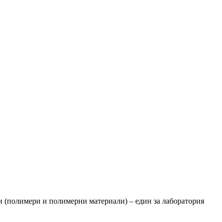
 (полимери и полимерни материали) – един за лаборатория