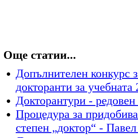
Още статии...
Допълнителен конкурс з
докторанти за учебната 
Докторантури - редовен
Процедура за придобива
степен „доктор“ - Паве