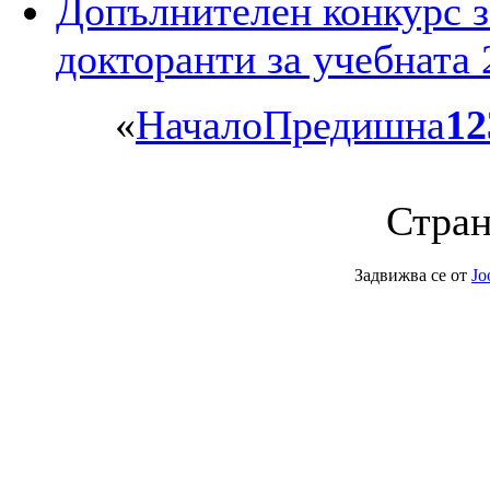
Допълнителен конкурс з
докторанти за учебната 
«
Начало
Предишна
1
2
Стран
Задвижва се от
Jo