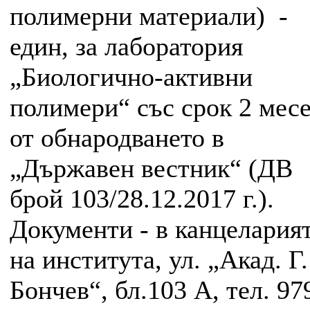
полимерни материали) -
един, за лаборатория
„Биологично-активни
полимери“ със срок 2 мес
от обнародването в
„Държавен вестник“ (ДВ
брой 103/28.12.2017 г.).
Документи - в канцелария
на института, ул. „Акад. Г.
Бончев“, бл.103 А, тел. 97