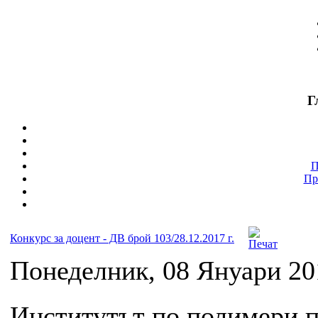
Г
П
Пр
Конкурс за доцент - ДВ брой 103/28.12.2017 г.
Понеделник, 08 Януари 201
Институтът по полимери п