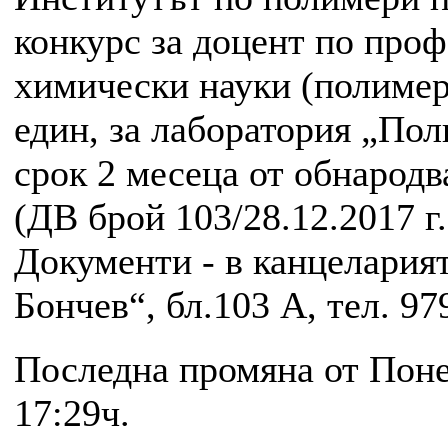
конкурс за доцент по проф
химически науки (полимер
един, за лаборатория „По
срок 2 месеца от обнарод
(ДВ брой 103/28.12.2017 г.
Документи - в канцеларията
Бончев“, бл.103 А, тел. 97
Последна промяна от Поне
17:29ч.