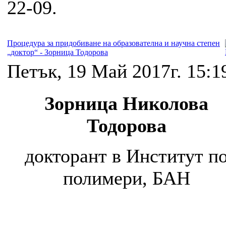
22-09.
Процедура за придобиване на образователна и научна степен
„доктор“ - Зорница Тодорова
Петък, 19 Май 2017г. 15:1
Зорница Николова
Тодорова
докторант в Институт п
полимери, БАН