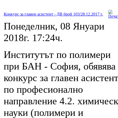
Конкурс за главен асистент - ДВ брой 103/28.12.2017 г.
Понеделник, 08 Януари
2018г. 17:24ч.
Институтът по полимери
при БАН - София, обявява
конкурс за главен асистен
по професионално
направление 4.2. химичес
науки (полимери и